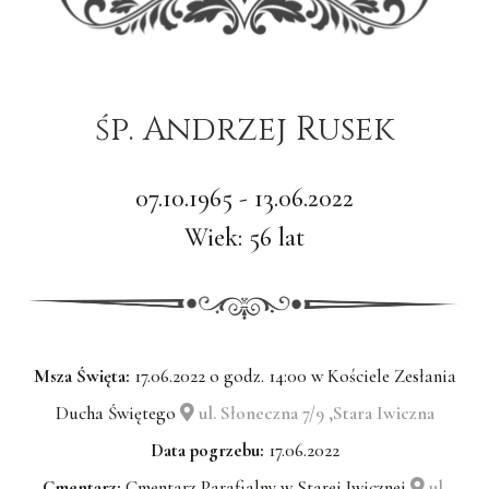
śp. Andrzej Rusek
07.10.1965 - 13.06.2022
Wiek: 56 lat
Msza Święta:
17.06.2022 o godz. 14:00 w Kościele Zesłania
Ducha Świętego
ul. Słoneczna 7/9 ,Stara Iwiczna
Data pogrzebu:
17.06.2022
Cmentarz:
Cmentarz Parafialny w Starej Iwicznej
ul.