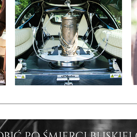
BIĆ PO ŚMIERCI BLISKIEJ