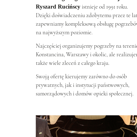
istnieje od 1991 roku.
Ryszard Rucińscy
Dzięki doświadczeniu zdobytemu przez te la
zapewniamy kompleksową obsługę pogrzeb
na najwyższym poziomie.
Najczęściej organizujemy pogrzeby na tereni
Konstancina, Warszawy i okolic, ale realizuj
także wiele zleceń z całego kraju.
Swoją ofertę kierujemy zarówno do osób
prywatnych, jak i instytucji państwowych,
samorządowych i domów opieki społecznej.