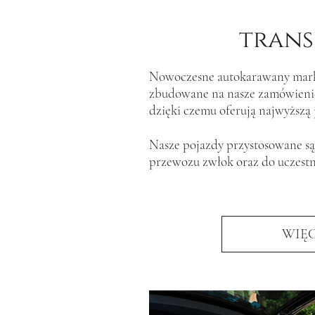
trans
Nowoczesne autokarawany mark
zbudowane na nasze zamówienie 
dzięki czemu oferują najwyższą ja
Nasze pojazdy przystosowane są
przewozu zwłok oraz do uczest
WIĘC