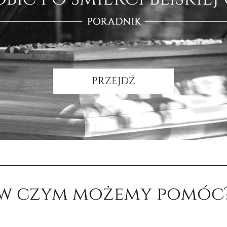
PRZEJDŹ
w czym możemy pomóc