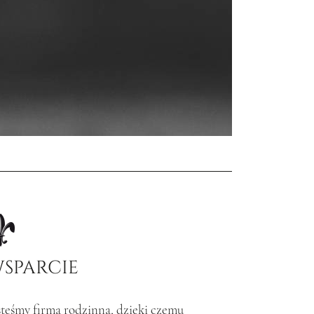
SPARCIE
steśmy firmą rodzinną, dzięki czemu