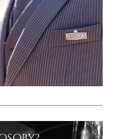
 OSOBY?