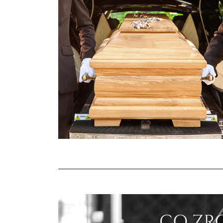
CO ZRO