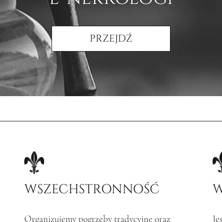
PRZEJDŹ
WSZECHSTRONNOŚĆ
W
Organizujemy pogrzeby tradycyjne oraz
Je