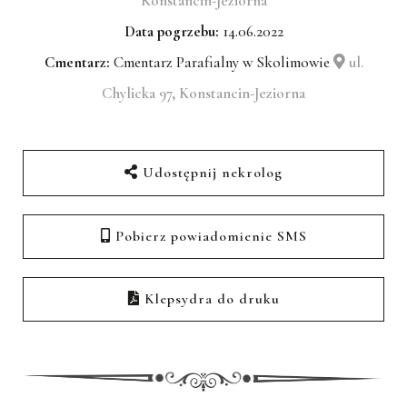
Konstancin-Jeziorna
Data pogrzebu:
14.06.2022
Cmentarz:
Cmentarz Parafialny w Skolimowie
ul.
Chylicka 97, Konstancin-Jeziorna
Udostępnij nekrolog
Pobierz powiadomienie SMS
Klepsydra do druku